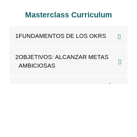
Masterclass Curriculum
1
FUNDAMENTOS DE LOS OKRS
2
OBJETIVOS: ALCANZAR METAS
AMBICIOSAS
3
RESULTADOS CLAVE: DEFINICIÓN
Y SEGUIMIENTO DEL ÉXITO
4
INTEGRE LOS OKR EN SUS
PRÁCTICAS DIARIAS